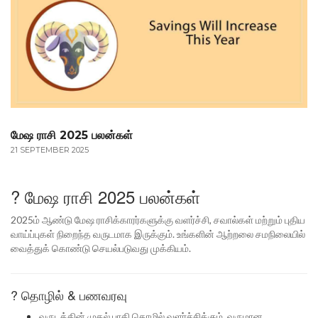
மேஷ ராசி 2025 பலன்கள்
21 SEPTEMBER 2025
? மேஷ ராசி 2025 பலன்கள்
2025ம் ஆண்டு மேஷ ராசிக்காரர்களுக்கு வளர்ச்சி, சவால்கள் மற்றும் புதிய
வாய்ப்புகள் நிறைந்த வருடமாக இருக்கும். உங்களின் ஆற்றலை சமநிலையில்
வைத்துக் கொண்டு செயல்படுவது முக்கியம்.
? தொழில் & பணவரவு
வருடத்தின் முதல் பாதி தொழில் வளர்ச்சிக்கும், வருமான