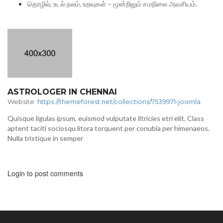
தொழில், உடல் நலம், உறவுகள் – மூன்றிலும் சமநிலை அவசியம்.
ASTROLOGER IN CHENNAI
Website:
https://themeforest.net/collections/7539971-joomla
Quisque ligulas ipsum, euismod vulputate iltricies etri elit. Class
aptent taciti sociosqu litora torquent per conubia per himenaeos.
Nulla tristique in semper
Login to post comments