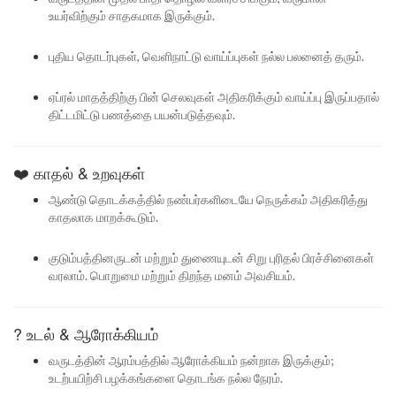
உயர்விற்கும் சாதகமாக இருக்கும்.
புதிய தொடர்புகள், வெளிநாட்டு வாய்ப்புகள் நல்ல பலனைத் தரும்.
ஏப்ரல் மாதத்திற்கு பின் செலவுகள் அதிகரிக்கும் வாய்ப்பு இருப்பதால்
திட்டமிட்டு பணத்தை பயன்படுத்தவும்.
❤️ காதல் & உறவுகள்
ஆண்டு தொடக்கத்தில் நண்பர்களிடையே நெருக்கம் அதிகரித்து
காதலாக மாறக்கூடும்.
குடும்பத்தினருடன் மற்றும் துணையுடன் சிறு புரிதல் பிரச்சினைகள்
வரலாம். பொறுமை மற்றும் திறந்த மனம் அவசியம்.
? உடல் & ஆரோக்கியம்
வருடத்தின் ஆரம்பத்தில் ஆரோக்கியம் நன்றாக இருக்கும்;
உடற்பயிற்சி பழக்கங்களை தொடங்க நல்ல நேரம்.